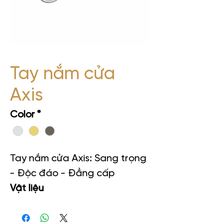
Tay nắm cửa
Axis
Color
*
Tay nắm cửa Axis: Sang trọng
- Độc đáo - Đẳng cấp
Vật liệu
Hợp kim kẽm
Sử dụng nội thất / ngoại thất